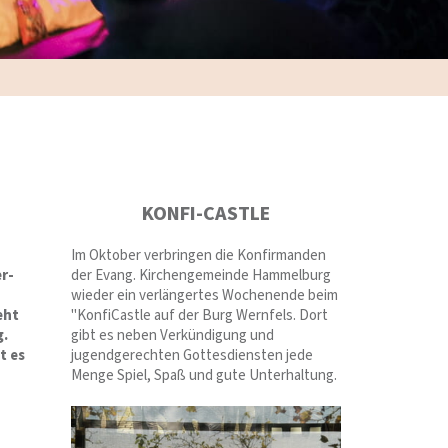
KONFI-CASTLE
Im Oktober verbringen die Konfirmanden
r-
der Evang. Kirchengemeinde Hammelburg
wieder ein verlängertes Wochenende beim
eht
"KonfiCastle auf der Burg Wernfels. Dort
g.
gibt es neben Verkündigung und
t es
jugendgerechten Gottesdiensten jede
Menge Spiel, Spaß und gute Unterhaltung.