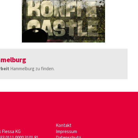
mmelburg
beit
Hammelburg zu finden.
Kontakt
 Flessa KG
Impressum
3 0111 0000 3101 81
Datenschutz