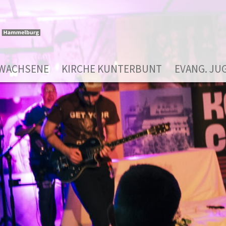
WACHSENE
KIRCHE KUNTERBUNT
EVANG. JU