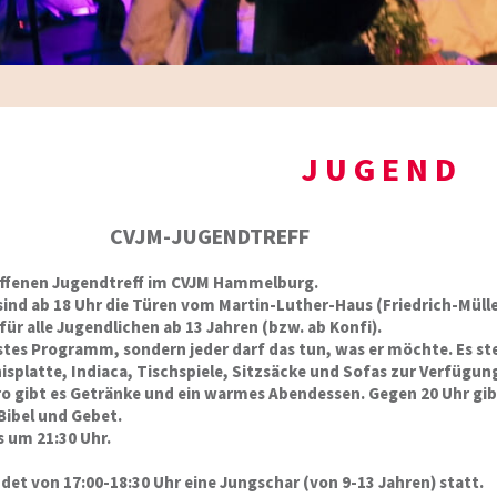
JUGEND
CVJM-JUGENDTREFF
 offenen Jugendtreff im CVJM Hammelburg.
sind ab 18 Uhr die Türen vom Martin-Luther-Haus (Friedrich-Mülle
 für alle Jugendlichen ab 13 Jahren (bzw. ab Konfi).
estes Programm, sondern jeder darf das tun, was er möchte. Es st
isplatte, Indiaca, Tischspiele, Sitzsäcke und Sofas zur Verfügun
o gibt es Getränke und ein warmes Abendessen. Gegen 20 Uhr gib
Bibel und Gebet.
s um 21:30 Uhr.
indet von 17:00-18:30 Uhr eine Jungschar (von 9-13 Jahren) statt.