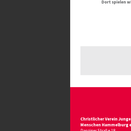
Dort spielen w
Christlicher Verein Junge
Menschen Hammelburg e.
Danziger Straße 18